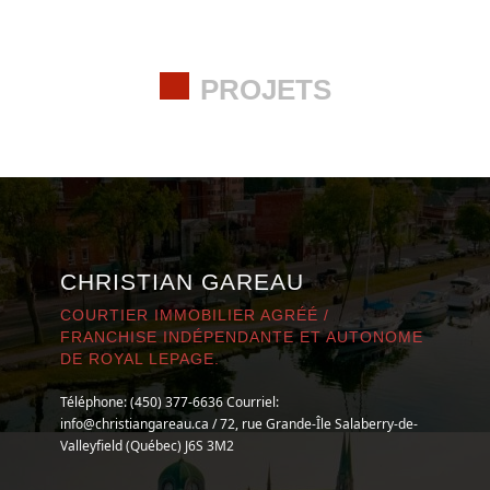
PROJETS
CHRISTIAN GAREAU
COURTIER IMMOBILIER AGRÉÉ /
FRANCHISE INDÉPENDANTE ET AUTONOME
DE ROYAL LEPAGE.
Téléphone: (450) 377-6636 Courriel:
info@christiangareau.ca / 72, rue Grande-Île Salaberry-de-
Valleyfield (Québec) J6S 3M2